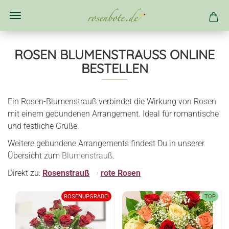
ROSEN BLUMENSTRAUSS ONLINE B
ESTELLEN
Ein Rosen-Blumenstrauß verbindet die Wirkung von Rosen
mit einem gebundenen Arrangement. Ideal für romantische
und festliche Grüße.
Weitere gebundene Arrangements findest Du in unserer
Übersicht zum
Blumenstrauß
.
Direkt zu:
Rosenstrauß
·
rote Rosen
ROSENUPGRADE!
TOP