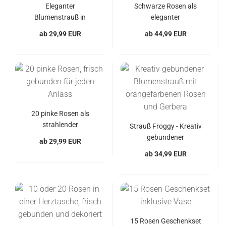
Eleganter
Schwarze Rosen als
Blumenstrauß in
eleganter
sanften Cremetönen
Blumenstrauß
ab 29,99 EUR
ab 44,99 EUR
20 pinke Rosen als
strahlender
Strauß Froggy - Kreativ
Blumengruß
gebundener
ab 29,99 EUR
Blumenstrauß für jeden
ab 34,99 EUR
Anlass
15 Rosen Geschenkset