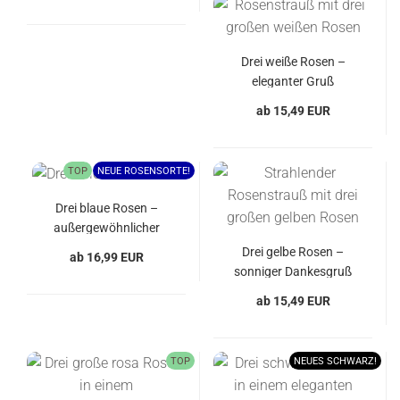
Drei weiße Rosen –
eleganter Gruß
ab 15,49 EUR
TOP
NEUE ROSENSORTE!
Drei blaue Rosen –
außergewöhnlicher
Gruß
Drei gelbe Rosen –
ab 16,99 EUR
sonniger Dankesgruß
ab 15,49 EUR
TOP
NEUES SCHWARZ!