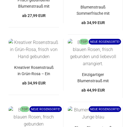
Frisch gebundener
Blumenstrauß mit
Blumenstrauß
gelben Rosen
Sommerfrische mit
ab 27,99 EUR
strahlenden gelben
ab 34,99 EUR
Rosen
TOP
NEUE ROSENSORTE!
Kreativer Rosenstrauß
in Grün-Rosa – Ein
Einzigartiger
Blickfang für jeden
Blumenstrauß mit
ab 34,99 EUR
Anlass
blauen Rosen
ab 44,99 EUR
TOP
NEUE ROSENSORTE!
NEUE ROSENSORTE!