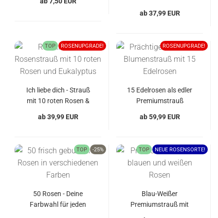
ab 7,50 EUR
Blumengruß
Lisianthus &
ab 37,99 EUR
Eukalyptus
TOP
ROSENUPGRADE!
ROSENUPGRADE!
Ich liebe dich - Strauß
15 Edelrosen als edler
mit 10 roten Rosen &
Premiumstrauß
Eukalyptus
ab 39,99 EUR
ab 59,99 EUR
TOP
-25%
TOP
NEUE ROSENSORTE!
50 Rosen - Deine
Blau-Weißer
Farbwahl für jeden
Premiumstrauß mit
Anlass
Rosen