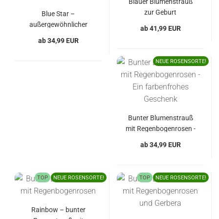
Blauer Blumenstrauß
zur Geburt
Blue Star –
außergewöhnlicher
ab 41,99 EUR
Blumenstrauß mit
ab 34,99 EUR
blauen Rosen
NEUE ROSENSORTE!
Bunter Blumenstrauß
mit Regenbogenrosen -
Ein farbenfrohes
ab 34,99 EUR
Geschenk
TOP
NEUE ROSENSORTE!
TOP
NEUE ROSENSORTE!
Rainbow – bunter