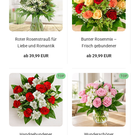
Roter Rosenstrauß für
Bunter Rosenmix –
Liebe und Romantik
Frisch gebundener
Blumenstrauß für jeden
ab 39,99 EUR
ab 29,99 EUR
Anlass
TOP
TOP
Handgebundener
Wunderschöner