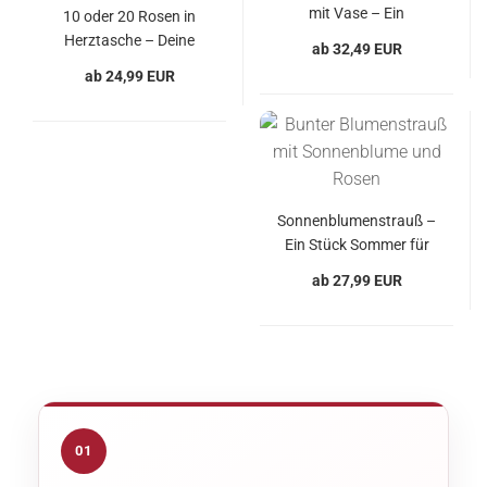
mit Vase – Ein
10 oder 20 Rosen in
blühendes Dankeschön
Herztasche – Deine
ab 32,49 EUR
Farbwahl für besondere
ab 24,99 EUR
Momente
Sonnenblumenstrauß –
Ein Stück Sommer für
Dich
ab 27,99 EUR
01