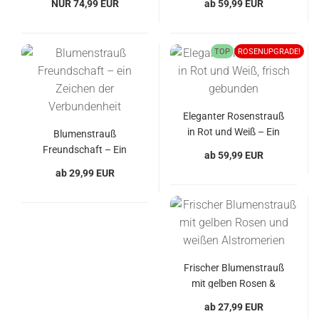
NUR 74,99 EUR
ab 59,99 EUR
TOP
ROSENUPGRADE!
Eleganter Rosenstrauß
in Rot und Weiß – Ein
Blumenstrauß
Zeichen der Liebe
Freundschaft – Ein
ab 59,99 EUR
Zeichen der
ab 29,99 EUR
Verbundenheit
Frischer Blumenstrauß
mit gelben Rosen &
weißen Alstromerien
ab 27,99 EUR