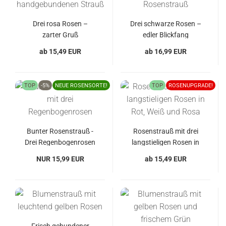
Drei rosa Rosen –
Drei schwarze Rosen –
zarter Gruß
edler Blickfang
ab 15,49 EUR
ab 16,99 EUR
TOP
-5%
NEUE ROSENSORTE!
TOP
ROSENUPGRADE!
Bunter Rosenstrauß -
Rosenstrauß mit drei
Drei Regenbogenrosen
langstieligen Rosen in
mit Ruskus und
Rot, Weiß und Rosa
NUR 15,99 EUR
ab 15,49 EUR
Gräsern