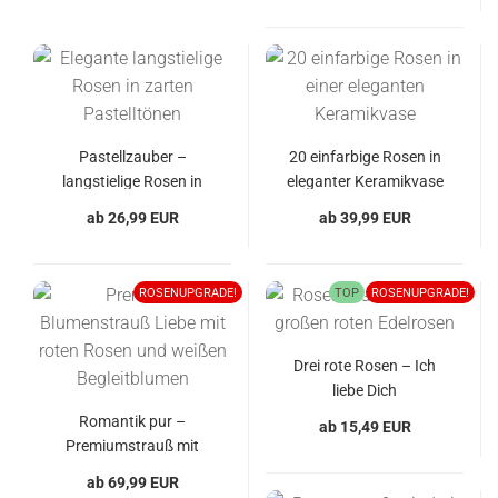
Pastellzauber –
20 einfarbige Rosen in
langstielige Rosen in
eleganter Keramikvase
sanften Farben
– Deine Farbwahl
ab 26,99 EUR
ab 39,99 EUR
ROSENUPGRADE!
TOP
ROSENUPGRADE!
Drei rote Rosen – Ich
liebe Dich
Romantik pur –
ab 15,49 EUR
Premiumstrauß mit
roten Blüten
ab 69,99 EUR