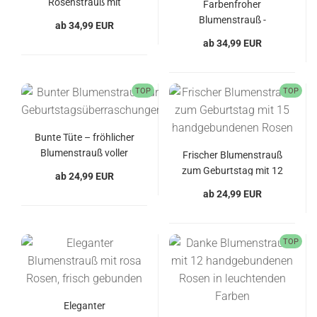
Rosenstrauß mit
Farbenfroher
Regenbogenrosen
Blumenstrauß -
ab 34,99 EUR
Rainbow Disco für
ab 34,99 EUR
jeden Anlass
TOP
TOP
Bunte Tüte – fröhlicher
Blumenstrauß voller
Frischer Blumenstrauß
Farbe
zum Geburtstag mit 12
ab 24,99 EUR
Rosen
ab 24,99 EUR
TOP
Eleganter