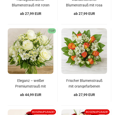
Blumenstrauß mit roten
Blumenstrauß mit rosa
Rosen und weißen
Rosen und weißen
ab 27,99 EUR
ab 27,99 EUR
Alstromerien
Alstromerien
TOP
Eleganz – weißer
Frischer Blumenstrauß
Premiumstrauß mit
mit orangefarbenen
stilvoller Wirkung
Rosen und weißen
ab 44,99 EUR
ab 27,99 EUR
Alstromerien
ROSENUPGRADE!
ROSENUPGRADE!