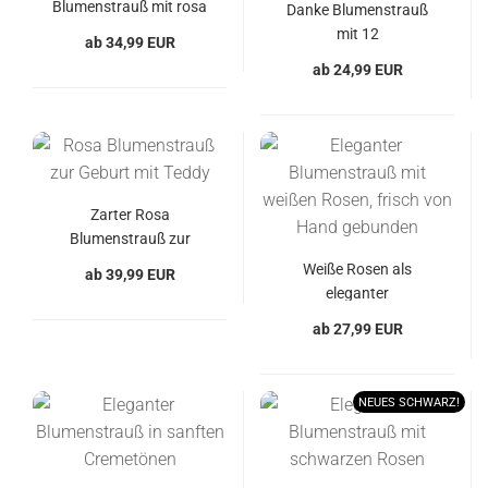
Blumenstrauß mit rosa
Danke Blumenstrauß
Rosen für jeden Anlass
mit 12
ab 34,99 EUR
handgebundenen
ab 24,99 EUR
Rosen
Zarter Rosa
Blumenstrauß zur
Geburt mit Teddy
Weiße Rosen als
ab 39,99 EUR
eleganter
Blumenstrauß
ab 27,99 EUR
NEUES SCHWARZ!