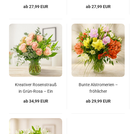
Rosen und weißen
weißen Alstromerien
ab 27,99 EUR
ab 27,99 EUR
Alstromerien
Kreativer Rosenstrauß
Bunte Alstromerien –
in Grün-Rosa – Ein
fröhlicher
Blickfang für jeden
Blumenstrauß
ab 34,99 EUR
ab 29,99 EUR
Anlass