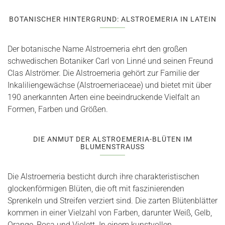
BOTANISCHER HINTERGRUND: ALSTROEMERIA IN LATEIN
Der botanische Name Alstroemeria ehrt den großen
schwedischen Botaniker Carl von Linné und seinen Freund
Clas Alströmer. Die Alstroemeria gehört zur Familie der
Inkaliliengewächse (Alstroemeriaceae) und bietet mit über
190 anerkannten Arten eine beeindruckende Vielfalt an
Formen, Farben und Größen.
DIE ANMUT DER ALSTROEMERIA-BLÜTEN IM
BLUMENSTRAUSS
Die Alstroemeria besticht durch ihre charakteristischen
glockenförmigen Blüten, die oft mit faszinierenden
Sprenkeln und Streifen verziert sind. Die zarten Blütenblätter
kommen in einer Vielzahl von Farben, darunter Weiß, Gelb,
Orange, Rosa und Violett. In einem kunstvollen