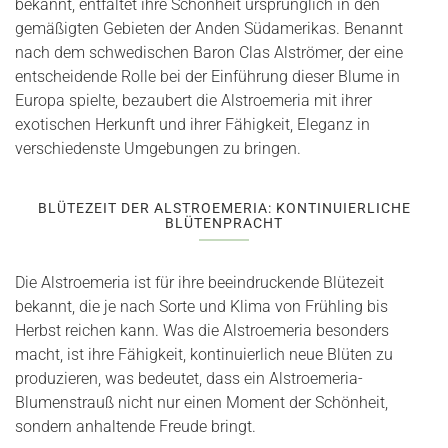
bekannt, entfaltet ihre Schönheit ursprünglich in den
gemäßigten Gebieten der Anden Südamerikas. Benannt
nach dem schwedischen Baron Clas Alströmer, der eine
entscheidende Rolle bei der Einführung dieser Blume in
Europa spielte, bezaubert die Alstroemeria mit ihrer
exotischen Herkunft und ihrer Fähigkeit, Eleganz in
verschiedenste Umgebungen zu bringen.
BLÜTEZEIT DER ALSTROEMERIA: KONTINUIERLICHE
BLÜTENPRACHT
Die Alstroemeria ist für ihre beeindruckende Blütezeit
bekannt, die je nach Sorte und Klima von Frühling bis
Herbst reichen kann. Was die Alstroemeria besonders
macht, ist ihre Fähigkeit, kontinuierlich neue Blüten zu
produzieren, was bedeutet, dass ein Alstroemeria-
Blumenstrauß nicht nur einen Moment der Schönheit,
sondern anhaltende Freude bringt.