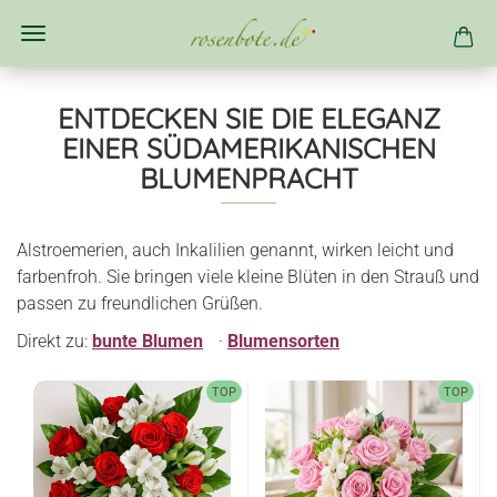
ENTDECKEN SIE DIE ELEGANZ
EINER SÜDAMERIKANISCHEN
BLUMENPRACHT
Alstroemerien, auch Inkalilien genannt, wirken leicht und
farbenfroh. Sie bringen viele kleine Blüten in den Strauß und
passen zu freundlichen Grüßen.
Direkt zu:
bunte Blumen
·
Blumensorten
TOP
TOP