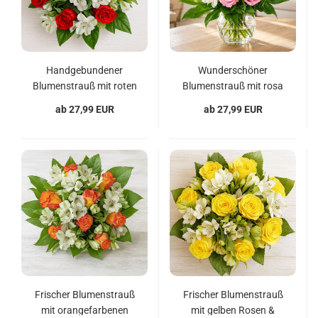
Handgebundener
Wunderschöner
Blumenstrauß mit roten
Blumenstrauß mit rosa
Rosen und weißen
Rosen und weißen
ab 27,99 EUR
ab 27,99 EUR
Alstromerien
Alstromerien
Frischer Blumenstrauß
Frischer Blumenstrauß
mit orangefarbenen
mit gelben Rosen &