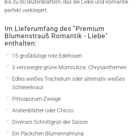
bis zu 80 Blütenblättern, das die Liebe und Romantik
perfekt verkörpert.
Im Lieferumfang des "Premium
Blumenstrauß Romantik - Liebe"
enthalten:
15 großblütige rote Edelrosen
5 verzweigte grüne Mumis bzw. Chrysanthemen
Edles weißes Trachelium oder alternativ weißes
Schleierkraut
Pittosporum-Zweige
Aralienblätter oder Chicco
Diverses Schnittgrün der Saison
Ein Päckchen Blumennahrung