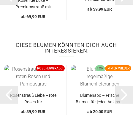
Rosen de Luxe –
Premiumstrauß mit
ab 59,99 EUR
roten,...
ab 69,99 EUR
DIESE BLUMEN KÖNNTEN DICH AUCH
INTERESSIEREN:
ROSENUPGRADE!
TOP
IMMER WIEDER
Rosenstrauß Liebe – rote
Blumenabo – Frische
Rosen für
Blumen für jeden Anlass...
Herzensmomente...
ab 39,99 EUR
ab 20,00 EUR