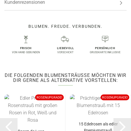
Kundenrezensionen
BLUMEN. FREUDE. VERBUNDEN.
FRISCH
LIEBEVOLL
PERSÖNLICH
VON HAND GEBUNDEN
VERSCHICKT
GRUSSKARTE INKLUSIVE
DIE FOLGENDEN BLUMENSTRÄUSSE MÖCHTEN WIR D
IR GERNE ALS ALTERNATIVE VORSTELLEN:
ROSENUPGRADE!
ROSENUPGRADE!
15 Edelrosen als edler
Premiumstrauß