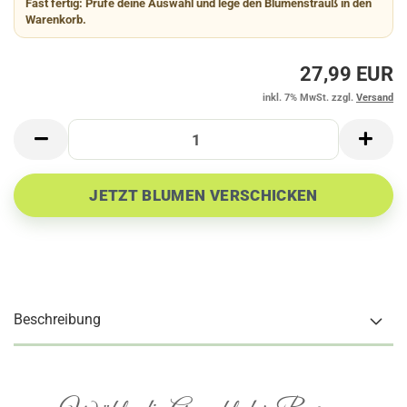
Fast fertig:
Prüfe deine Auswahl und lege den Blumenstrauß in den
Warenkorb.
27,99 EUR
inkl. 7% MwSt. zzgl.
Versand
Beschreibung