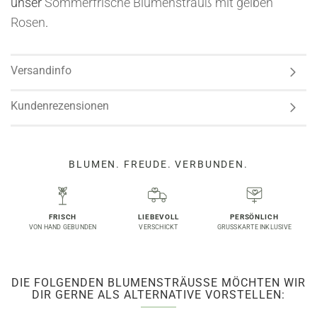
unser
Sommerfrische Blumenstrauß mit gelben
Rosen
.
Versandinfo
Kundenrezensionen
BLUMEN. FREUDE. VERBUNDEN.
FRISCH
LIEBEVOLL
PERSÖNLICH
VON HAND GEBUNDEN
VERSCHICKT
GRUSSKARTE INKLUSIVE
DIE FOLGENDEN BLUMENSTRÄUSSE MÖCHTEN WIR D
IR GERNE ALS ALTERNATIVE VORSTELLEN: