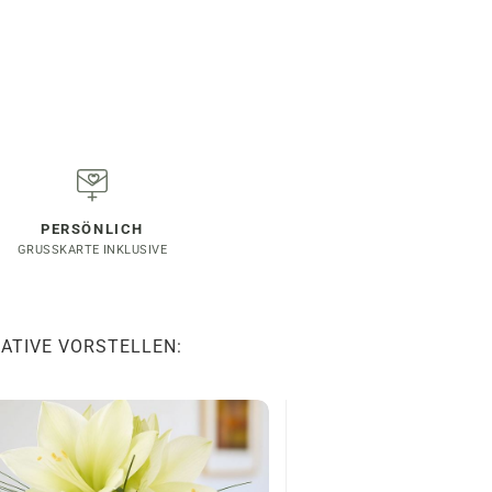
PERSÖNLICH
GRUSSKARTE INKLUSIVE
ATIVE VORSTELLEN:
Edle rot-weiße Ama