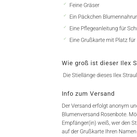
Feine Gräser
Ein Päckchen Blumennahru
Eine Pflegeanleitung für Sc
Eine
Grußkarte mit Platz für
Wie groß ist dieser Ilex 
Die Stiellänge dieses Ilex Stra
Info zum Versand
Der Versand erfolgt anonym und
Blumenversand Rosenbote. Möch
Empfänger(in) weiß, wer den Str
auf der Grußkarte Ihren Namen 