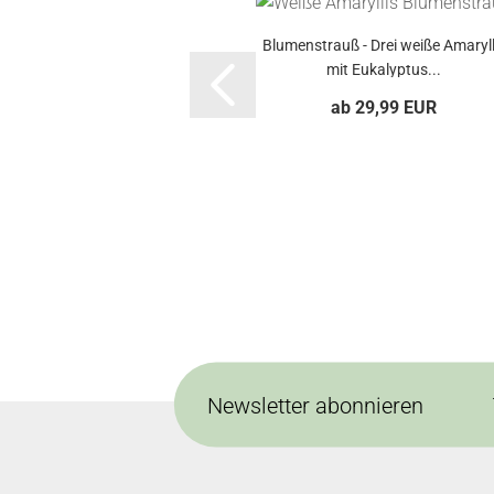
Blumenstrauß - Drei weiße Amaryll
mit Eukalyptus...
ab 29,99 EUR
Newsletter abonnieren