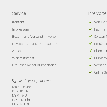
Service
Ihre Vortei
Kontakt
Von Flo
Impressum
Fachhand
Bezahl- und Versandhinweise
Spitzen 
Privatsphäre und Datenschutz
Persönli
AGBs
Blumen m
Widerrufsrecht
Blumenv
Braunschweiger Blumenladen
Versand 
Online 
+49 (0)531 / 349 590 3
Mo: 9-18 Uhr
Di: 9-18 Uhr
Mi: 9-16 Uhr
Do: 9-18 Uhr
Fr: 9-18 Uhr