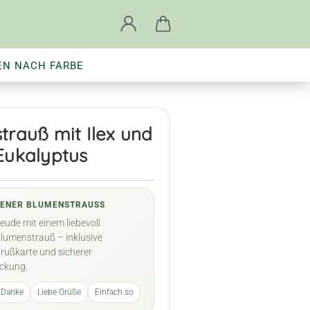
EN NACH FARBE
trauß mit Ilex und
Eukalyptus
ENER BLUMENSTRAUSS
eude mit einem liebevoll
umenstrauß – inklusive
Grußkarte und sicherer
ckung.
Danke
Liebe Grüße
Einfach so