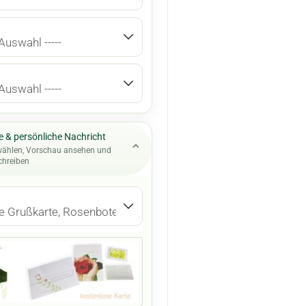
 & persönliche Nachricht
⌄
wählen, Vorschau ansehen und
chreiben