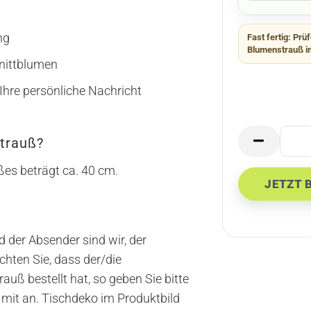
ng
Fast fertig:
Prüf
Blumenstrauß i
hnittblumen
 Ihre persönliche Nachricht
Strauß?
ußes beträgt ca. 40 cm.
 der Absender sind wir, der
ten Sie, dass der/die
auß bestellt hat, so geben Sie bitte
mit an. Tischdeko im Produktbild