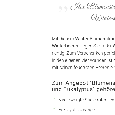
Ilex Blumenstra
Winters
Mit diesem
Winter Blumenstrau
Winterbeeren
liegen Sie in der
W
richtig! Zum Verschenken perfe
in den eigenen vier Wänden ist 
mit seinen feuerroten Beeren ein
Zum Angebot "Blumenst
und Eukalyptus" gehöre
5 verzweigte Stiele roter Ilex
Eukalyptuszweige