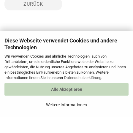
ZURÜCK
Diese Webseite verwendet Cookies und andere
Newsletter abonnieren
Technologien
... und erhalten Sie attraktive Angebote & News!
Wir verwenden Cookies und ähnliche Technologien, auch von
Drittanbietern, um die ordentliche Funktionsweise der Website zu
gewährleisten, die Nutzung unseres Angebotes zu analysieren und Ihnen
ein bestmögliches Einkaufserlebnis bieten zu können. Weitere
Informationen finden Sie in unserer
Datenschutzerklärung
.
Alle Akzeptieren
Weitere Informationen