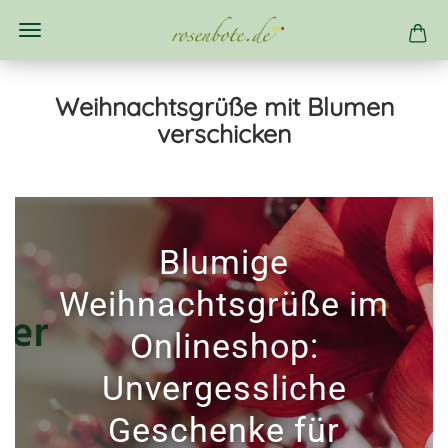
Weihnachtsgrüße mit Blumen
verschicken
Blumige
Weihnachtsgrüße im
Onlineshop:
Unvergessliche
Geschenke für