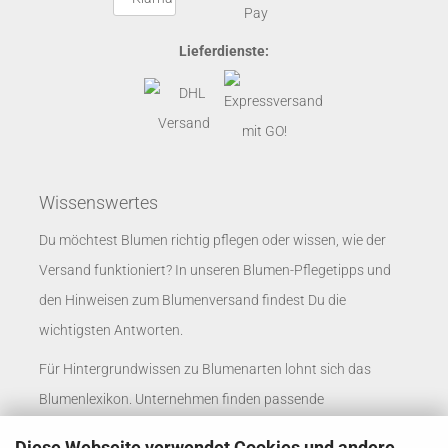
Lieferdienste:
Wissenswertes
Du möchtest Blumen richtig pflegen oder wissen, wie der
Versand funktioniert? In unseren
Blumen-Pflegetipps
und
den
Hinweisen zum Blumenversand
findest Du die
wichtigsten Antworten.
Für Hintergrundwissen zu Blumenarten lohnt sich das
Blumenlexikon
. Unternehmen finden passende
Informationen auf der Seite
Blumenversand für
Diese Webseite verwendet Cookies und andere