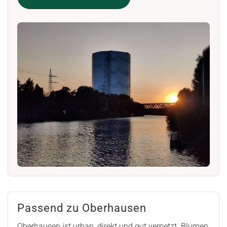
Passend zu Oberhausen
Oberhausen ist urban, direkt und gut vernetzt. Blumen