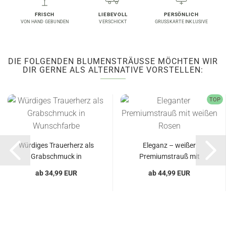
FRISCH
LIEBEVOLL
PERSÖNLICH
VON HAND GEBUNDEN
VERSCHICKT
GRUSSKARTE INKLUSIVE
DIE FOLGENDEN BLUMENSTRÄUSSE MÖCHTEN WIR D
IR GERNE ALS ALTERNATIVE VORSTELLEN:
TOP
Würdiges Trauerherz als
Eleganz – weißer
Grabschmuck in
Premiumstrauß mit
Wunschfarbe...
stilvoller...
ab 34,99 EUR
ab 44,99 EUR