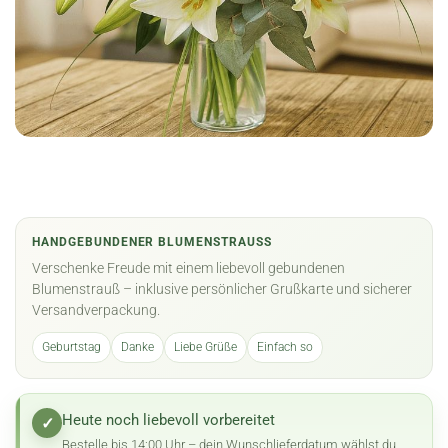
HANDGEBUNDENER BLUMENSTRAUSS
Verschenke Freude mit einem liebevoll gebundenen
Blumenstrauß – inklusive persönlicher Grußkarte und sicherer
Versandverpackung.
Geburtstag
Danke
Liebe Grüße
Einfach so
Heute noch liebevoll vorbereitet
✓
Bestelle bis 14:00 Uhr – dein Wunschlieferdatum wählst du