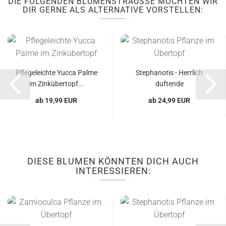
DIE FOLGENDEN BLUMENSTRÄUSSE MÖCHTEN WIR D
IR GERNE ALS ALTERNATIVE VORSTELLEN:
Pflegeleichte Yucca Palme
Stephanotis - Herrlich
im Zinkübertopf...
duftende
Zimmerpflanze...
ab 19,99 EUR
ab 24,99 EUR
DIESE BLUMEN KÖNNTEN DICH AUCH
INTERESSIEREN: