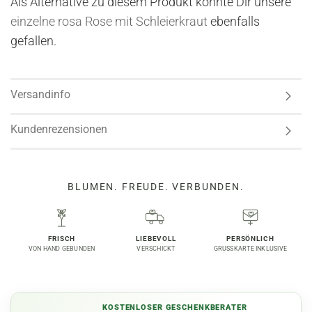
Als Alternative zu diesem Produkt könnte Dir unsere
einzelne rosa Rose mit Schleierkraut
ebenfalls
gefallen.
Versandinfo
Kundenrezensionen
BLUMEN. FREUDE. VERBUNDEN.
FRISCH
LIEBEVOLL
PERSÖNLICH
VON HAND GEBUNDEN
VERSCHICKT
GRUSSKARTE INKLUSIVE
KOSTENLOSER GESCHENKBERATER