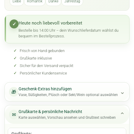
Liebe
Romantik
Danke
Jahrestag
Heute noch liebevoll vorbereitet
✓
Bestelle bis 14:00 Uhr – dein Wunschlieferdatum wählst du
bequem im Bestellprozess.
✓
Frisch von Hand gebunden
✓
Grußkarte inklusive
✓
Sicher für den Versand verpackt
✓
Persönlicher Kundenservice
Geschenk-Extras hinzufügen
⌄
🎁
Vase, Süßigkeiten, Plüsch oder Sekt/Wein optional auswählen
Grußkarte & persönliche Nachricht
⌄
✉
Karte auswählen, Vorschau ansehen und Grußtext schreiben
Grußkarte: