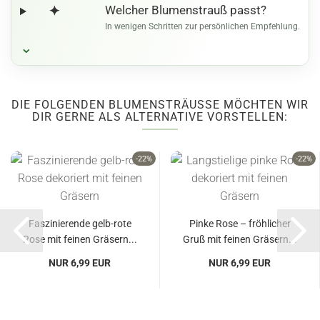
✦
Welcher Blumenstrauß passt?
In wenigen Schritten zur persönlichen Empfehlung.
⌄
DIE FOLGENDEN BLUMENSTRÄUSSE MÖCHTEN WIR D
IR GERNE ALS ALTERNATIVE VORSTELLEN:
-22%
-22%
Faszinierende gelb-rote
Pinke Rose – fröhlicher
Rose mit feinen Gräsern...
Gruß mit feinen Gräsern...
NUR 6,99 EUR
NUR 6,99 EUR