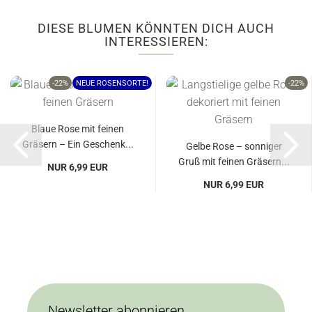
DIESE BLUMEN KÖNNTEN DICH AUCH
INTERESSIEREN:
-22%
NEUE ROSENSORTE!
-22%
Blaue Rose mit feinen
Gräsern – Ein Geschenk...
Gelbe Rose – sonniger
Gruß mit feinen Gräsern...
NUR 6,99 EUR
NUR 6,99 EUR
Newsletter abonnieren