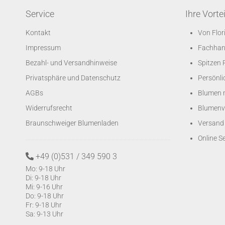
Service
Ihre Vortei
Kontakt
Von Flo
Impressum
Fachhand
Bezahl- und Versandhinweise
Spitzen 
Privatsphäre und Datenschutz
Persönli
AGBs
Blumen m
Widerrufsrecht
Blumenv
Braunschweiger Blumenladen
Versand 
Online 
+49 (0)531 / 349 590 3
Mo: 9-18 Uhr
Di: 9-18 Uhr
Mi: 9-16 Uhr
Do: 9-18 Uhr
Fr: 9-18 Uhr
Sa: 9-13 Uhr