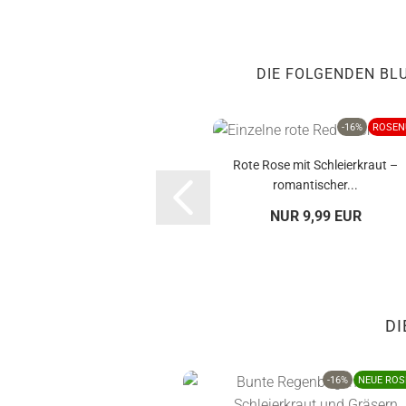
DIE FOLGENDEN BL
-16%
ROSEN
Rote Rose mit Schleierkraut –
romantischer...
NUR 9,99 EUR
DI
-16%
NEUE ROS