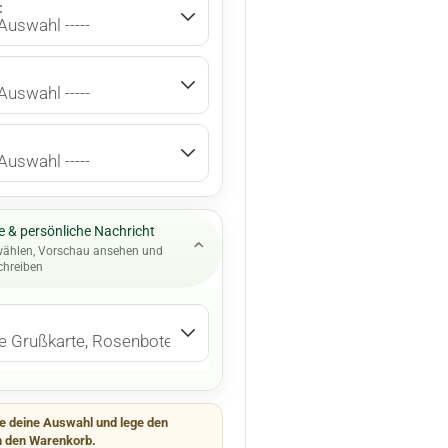
:
 & persönliche Nachricht
⌄
wählen, Vorschau ansehen und
chreiben
e deine Auswahl und lege den
n den Warenkorb.