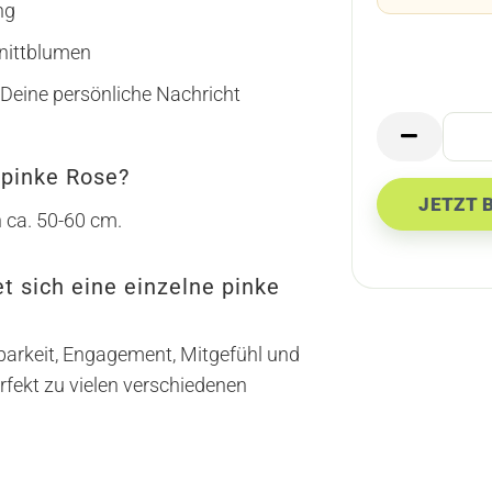
ng
hnittblumen
 Deine persönliche Nachricht
 pinke Rose?
n ca. 50-60 cm.
t sich eine einzelne pinke
kbarkeit, Engagement, Mitgefühl und
fekt zu vielen verschiedenen