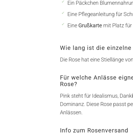
Ein Päckchen Blumennahru
Eine Pflegeanleitung für Sc
Eine
Grußkarte
mit Platz für
Wie lang ist die einzelne
Die Rose hat eine Stiellänge vo
Für welche Anlässe eigne
Rose?
Pink steht für Idealismus, Dan
Dominanz. Diese Rose passt per
Anlässen.
Info zum Rosenversand