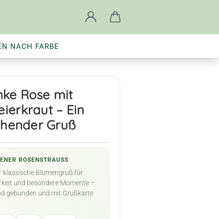
EN NACH FARBE
nke Rose mit
eierkraut – Ein
ühender Gruß
ENER ROSENSTRAUSS
r klassische Blumengruß für
rkeit und besondere Momente –
nd gebunden und mit Grußkarte