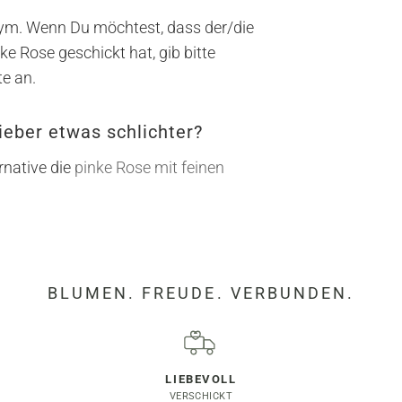
ym. Wenn Du möchtest, dass der/die
ke Rose geschickt hat, gib bitte
e an.
ieber etwas schlichter?
rnative die
pinke Rose mit feinen
BLUMEN. FREUDE. VERBUNDEN.
LIEBEVOLL
VERSCHICKT