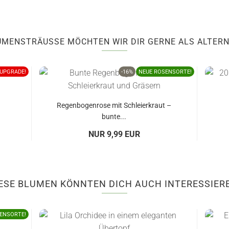
UMENSTRÄUSSE MÖCHTEN WIR DIR GERNE ALS ALTERN
UPGRADE!
-16%
NEUE ROSENSORTE!
Regenbogenrose mit Schleierkraut –
bunte...
NUR 9,99 EUR
ESE BLUMEN KÖNNTEN DICH AUCH INTERESSIER
ENSORTE!