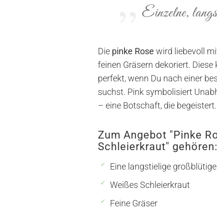
Einzelne, langs
Die
pinke Rose
wird liebevoll m
feinen Gräsern dekoriert. Diese 
perfekt, wenn Du nach einer b
suchst. Pink symbolisiert Unab
– eine Botschaft, die begeistert.
Zum Angebot "Pinke Ro
Schleierkraut" gehören
Eine langstielige großblütig
Weißes Schleierkraut
Feine Gräser