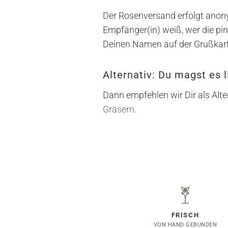
Der Rosenversand erfolgt anon
Empfänger(in) weiß, wer die pin
Deinen Namen auf der Grußkart
Alternativ: Du magst es l
Dann empfehlen wir Dir als Alte
Gräsern
.
FRISCH
VON HAND GEBUNDEN